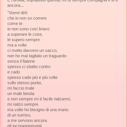
ancora...
"Vorrei dirti
che io non so correre
come te
io non sono così bravo
a superare le cose,
le supero sempre
ma a volte
ci metto davvero un sacco,
non ho mai tagliato un traguardo
senza il fiatone
spesso ci sbatto contro
e cado
spesso cado più e più volte
sullo stesso punto,
mi faccio male
un male bestia
e non sempre mi è facile rialzarmi,
mi rialzo sempre
ma volte ho bisogno di una mano
di un sorriso,
a me servono ancora
gli incoraggiamenti