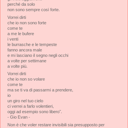
perché da solo
non sono sempre così forte.
Vorrei dirti
che io non sono forte
come te
a me le bufere
i venti
le burrasche e le tempeste
fanno ancora male
e mi lasciano il segno negli occhi
a volte per settimane
a volte più.
Vorrei dirti
che io non so volare
come te
ma se ti va di passarmi a prendere,
io
un giro nel tuo cielo
ci verrei a farlo volentieri,
oggi ad esempio sono libero".
- Gio Evan -
Non è che voler restare invisibili sia presupposto per 