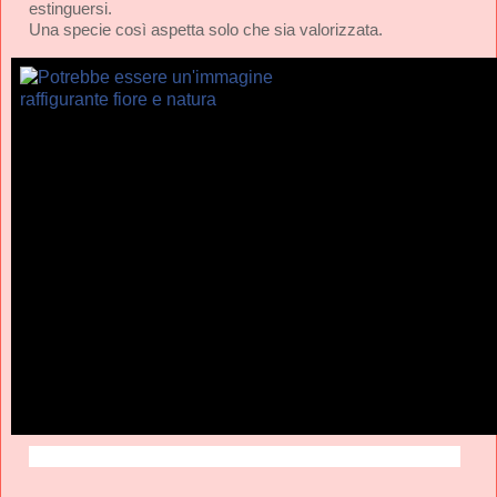
estinguersi.
Una specie così aspetta solo che sia valorizzata.