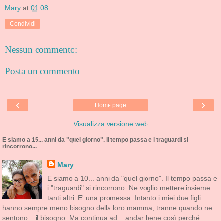
Mary
at
01:08
Condividi
Nessun commento:
Posta un commento
‹
›
Home page
Visualizza versione web
E siamo a 15... anni da "quel giorno". Il tempo passa e i traguardi si
rincorrono...
Mary
E siamo a 10... anni da "quel giorno". Il tempo passa e
i "traguardi" si rincorrono. Ne voglio mettere insieme
tanti altri. E' una promessa. Intanto i miei due figli
hanno sempre meno bisogno della loro mamma, tranne quando ne
sentono... il bisogno. Ma continua ad... andar bene così perché