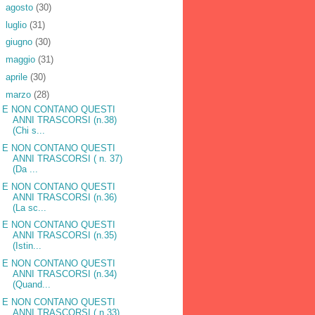
►
agosto
(30)
►
luglio
(31)
►
giugno
(30)
►
maggio
(31)
►
aprile
(30)
▼
marzo
(28)
E NON CONTANO QUESTI
ANNI TRASCORSI (n.38)
(Chi s...
E NON CONTANO QUESTI
ANNI TRASCORSI ( n. 37)
(Da ...
E NON CONTANO QUESTI
ANNI TRASCORSI (n.36)
(La sc...
E NON CONTANO QUESTI
ANNI TRASCORSI (n.35)
(Istin...
E NON CONTANO QUESTI
ANNI TRASCORSI (n.34)
(Quand...
E NON CONTANO QUESTI
ANNI TRASCORSI ( n.33)