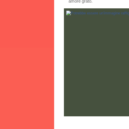
amore grato.