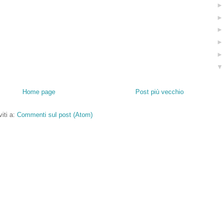
Home page
Post più vecchio
viti a:
Commenti sul post (Atom)