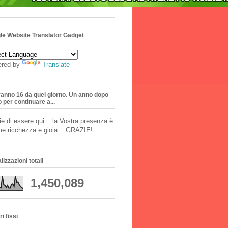
le Website Translator Gadget
red by
Translate
ranno 16 da quel giorno. Un anno dopo
ro per continuare a...
e di essere qui... la Vostra presenza è
me ricchezza e gioia... GRAZIE!
lizzazioni totali
1,450,089
ri fissi