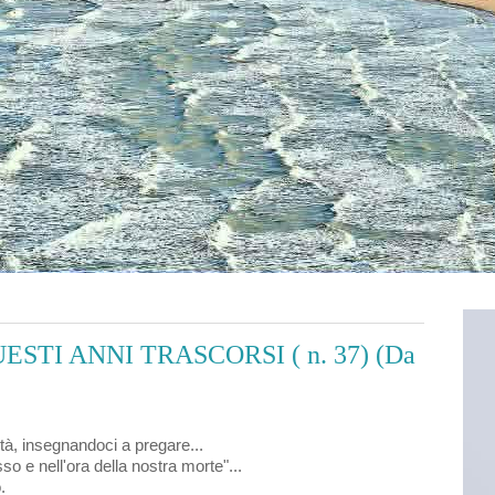
TI ANNI TRASCORSI ( n. 37) (Da
età, insegnandoci a pregare...
so e nell'ora della nostra morte"...
.