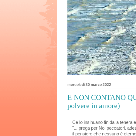
mercoledì 30 marzo 2022
E NON CONTANO QUES
polvere in amore)
Ce lo insinuano fin dalla tenera 
"... prega per Noi peccatori, ades
il pensiero che nessuno è eterno